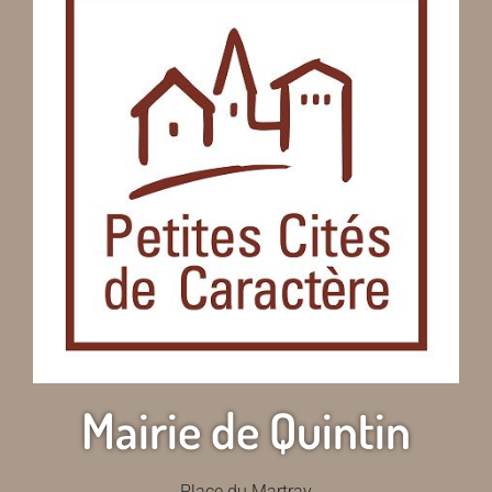
Mairie de Quintin
Place du Martray