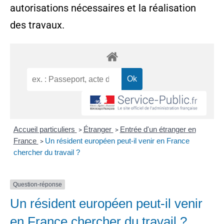
autorisations nécessaires et la réalisation
des travaux.
Accueil particuliers
Étranger
Entrée d'un étranger en
>
>
France
Un résident européen peut-il venir en France
>
chercher du travail ?
Question-réponse
Un résident européen peut-il venir
en France chercher du travail ?