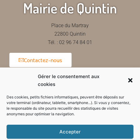
Mairie de Quintin
Place du Martray
22800 Quintin
Tél. : 02 96 74 84 01
Contactez-nous
Gérer le consentement aux
cookies
Horaires d'ouverture de la mairie
Des cookies, petits fichiers informatiques, peuvent être déposés sur
votre terminal (ordinateur, tablette, smartphone...). Si vous y consentez,
le responsable du site pourra recueillir des statistiques de visites
anonymes pour optimiser la navigation.
Accepter