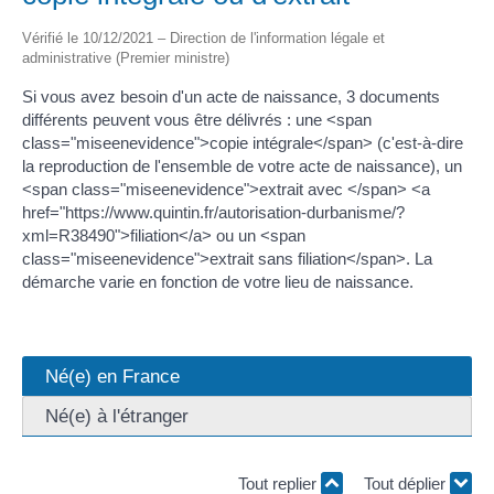
Vérifié le 10/12/2021 – Direction de l'information légale et
administrative (Premier ministre)
Si vous avez besoin d'un acte de naissance, 3 documents
différents peuvent vous être délivrés : une <span
class="miseenevidence">copie intégrale</span> (c'est-à-dire
la reproduction de l'ensemble de votre acte de naissance), un
<span class="miseenevidence">extrait avec </span> <a
href="https://www.quintin.fr/autorisation-durbanisme/?
xml=R38490">filiation</a> ou un <span
class="miseenevidence">extrait sans filiation</span>. La
démarche varie en fonction de votre lieu de naissance.
Né(e) en France
Né(e) à l'étranger
Tout replier
Tout déplier