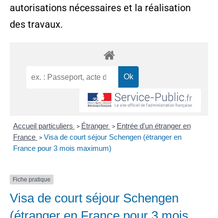
autorisations nécessaires et la réalisation
des travaux.
Accueil particuliers
Étranger
Entrée d'un étranger en
>
>
France
Visa de court séjour Schengen (étranger en
>
France pour 3 mois maximum)
Fiche pratique
Visa de court séjour Schengen
(étranger en France pour 3 mois