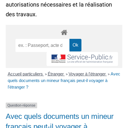
autorisations nécessaires et la réalisation
des travaux.
Accueil particuliers
Étranger
Voyager à l'étranger
Avec
>
>
>
quels documents un mineur français peut-il voyager à
l'étranger ?
Question-réponse
Avec quels documents un mineur
français peut-il voyager à