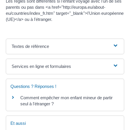
Les règles sont différentes si l'enfant voyage avec l'un de ses
parents ou pas dans <a href="http://europa.eu/about-
eu/countries/index_fr.htm" target="_blank">l'Union européenne
(UE)</a> ou à l'étranger.
Textes de référence
Services en ligne et formulaires
Questions ? Réponses !
Comment empêcher mon enfant mineur de partir
seul à l'étranger ?
Et aussi