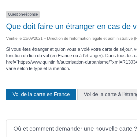
Question-réponse
Que doit faire un étranger en cas de v
Vérifié le 13/09/2021 – Direction de l'information légale et administrative (
Si vous êtes étranger et qu'on vous a volé votre carte de séjour,
fonction du lieu du vol (en France ou à l'étranger). Dans tous le
href="https://www.quintin.fr/autorisation-durbanisme/?xml=R13034"
varie selon le type et la mention.
Vol de la carte en France
Vol de la carte à l'étra
Où et comment demander une nouvelle carte 