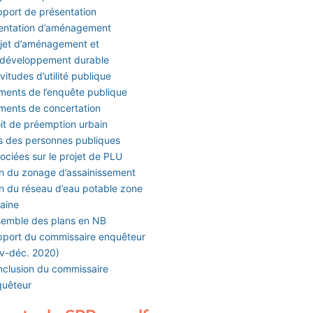
port de présentation
entation d’aménagement
jet d’aménagement et
 développement durable
vitudes d’utilité publique
ments de l’enquête publique
ments de concertation
it de préemption urbain
s des personnes publiques
ociées sur le projet de PLU
n du zonage d’assainissement
n du réseau d’eau potable zone
aine
emble des plans en NB
port du commissaire enquêteur
v-déc. 2020)
clusion du commissaire
quêteur