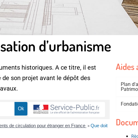
isation d’urbanisme
Aides 
ments historiques. A ce titre, il est
 de son projet avant le dépôt des
Plan d
ravaux.
Patrimo
Fondati
Docum
ments de circulation pour étranger en France
Que doit
>
Règ