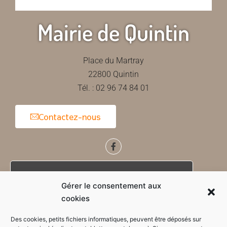
Mairie de Quintin
Place du Martray
22800 Quintin
Tél. : 02 96 74 84 01
Contactez-nous
Horaires d'ouverture de la mairie
Gérer le consentement aux
cookies
Des cookies, petits fichiers informatiques, peuvent être déposés sur