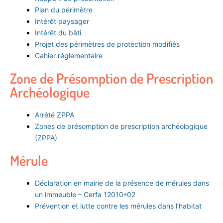
Plan du périmètre
Intérêt paysager
Intérêt du bâti
Projet des périmètres de protection modifiés
Cahier réglementaire
Zone de Présomption de Prescription
Archéologique
Arrêté ZPPA
Zones de présomption de prescription archéologique
(ZPPA)
Mérule
Déclaration en mairie de la présence de mérules dans
un immeuble – Cerfa 12010*02
Prévention et lutte contre les mérules dans l’habitat