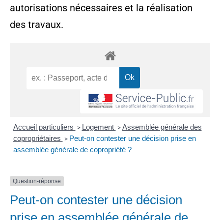
autorisations nécessaires et la réalisation
des travaux.
Accueil particuliers
Logement
Assemblée générale des
>
>
copropriétaires
Peut-on contester une décision prise en
>
assemblée générale de copropriété ?
Question-réponse
Peut-on contester une décision
prise en assemblée générale de