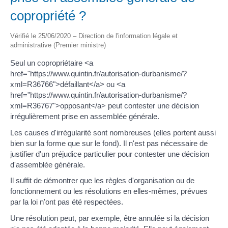
copropriété ?
Vérifié le 25/06/2020 – Direction de l'information légale et
administrative (Premier ministre)
Seul un copropriétaire <a
href="https://www.quintin.fr/autorisation-durbanisme/?
xml=R36766">défaillant</a> ou <a
href="https://www.quintin.fr/autorisation-durbanisme/?
xml=R36767">opposant</a> peut contester une décision
irrégulièrement prise en assemblée générale.
Les causes d'irrégularité sont nombreuses (elles portent aussi
bien sur la forme que sur le fond). Il n'est pas nécessaire de
justifier d'un préjudice particulier pour contester une décision
d'assemblée générale.
Il suffit de démontrer que les règles d'organisation ou de
fonctionnement ou les résolutions en elles-mêmes, prévues
par la loi n'ont pas été respectées.
Une résolution peut, par exemple, être annulée si la décision