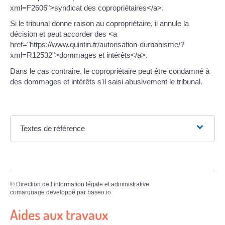
xml=F2606">syndicat des copropriétaires</a>.
Si le tribunal donne raison au copropriétaire, il annule la
décision et peut accorder des <a
href="https://www.quintin.fr/autorisation-durbanisme/?
xml=R12532">dommages et intérêts</a>.
Dans le cas contraire, le copropriétaire peut être condamné à
des dommages et intérêts s'il saisi abusivement le tribunal.
Textes de référence
©
Direction de l’information légale et administrative
comarquage developpé par
baseo.io
Aides aux travaux