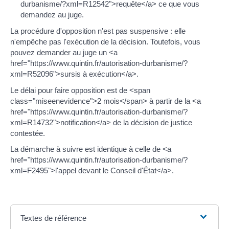
durbanisme/?xml=R12542">requête</a> ce que vous
demandez au juge.
La procédure d'opposition n'est pas suspensive : elle
n'empêche pas l'exécution de la décision. Toutefois, vous
pouvez demander au juge un <a
href="https://www.quintin.fr/autorisation-durbanisme/?
xml=R52096">sursis à exécution</a>.
Le délai pour faire opposition est de <span
class="miseenevidence">2 mois</span> à partir de la <a
href="https://www.quintin.fr/autorisation-durbanisme/?
xml=R14732">notification</a> de la décision de justice
contestée.
La démarche à suivre est identique à celle de <a
href="https://www.quintin.fr/autorisation-durbanisme/?
xml=F2495">l'appel devant le Conseil d'État</a>.
Textes de référence