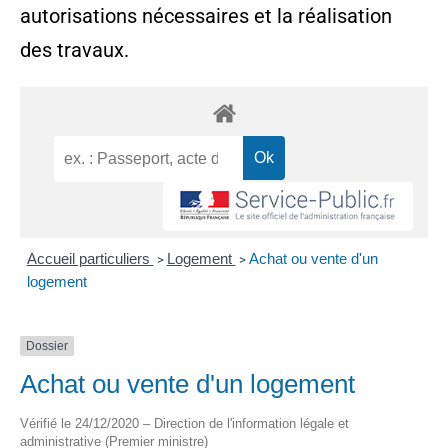
autorisations nécessaires et la réalisation
des travaux.
Accueil particuliers
Logement
Achat ou vente d'un
>
>
logement
Dossier
Achat ou vente d'un logement
Vérifié le 24/12/2020 – Direction de l'information légale et
administrative (Premier ministre)