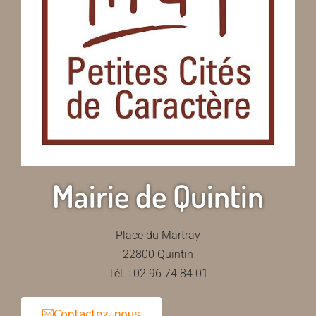
Mairie de Quintin
Place du Martray
22800 Quintin
Tél. : 02 96 74 84 01
Contactez-nous