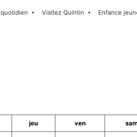
 quotidien
Visitez Quintin
Enfance jeun
jeu
ven
sa