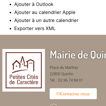
Ajouter à Outlook
Ajouter au calendrier Apple
Ajouter à un autre calendrier
Exporter vers XML
Mairie de Qui
Place du Martray
22800 Quintin
Tél. : 02 96 74 84 01
Contactez-nous