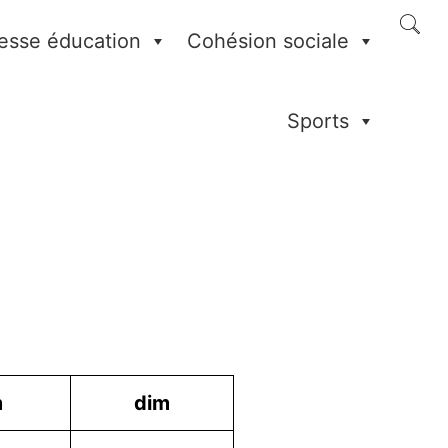
esse éducation
Cohésion sociale
Sports
m
dim