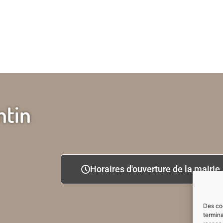
ntin
Horaires d'ouverture de la mairie
Des coo
termina