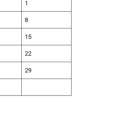
1
8
15
22
29