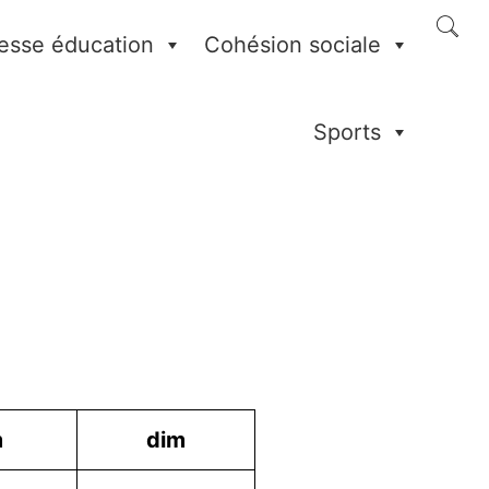
esse éducation
Cohésion sociale
Sports
m
dim