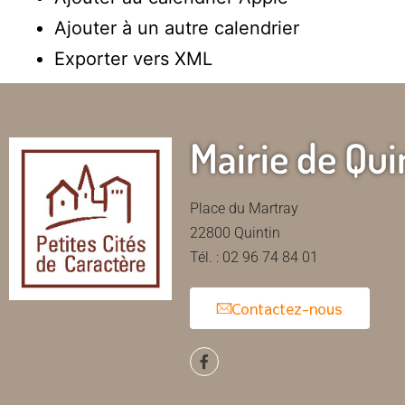
Ajouter à un autre calendrier
Exporter vers XML
Mairie de Qui
Place du Martray
22800 Quintin
Tél. : 02 96 74 84 01
Contactez-nous