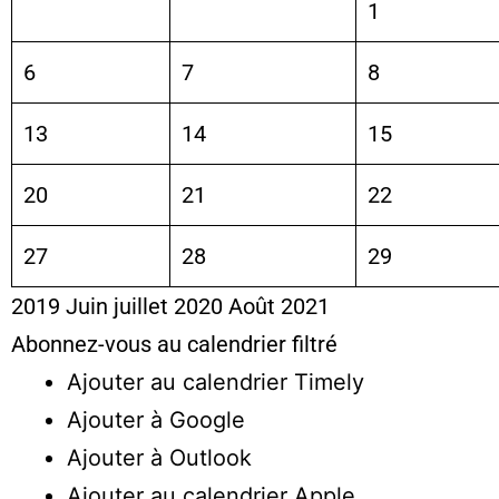
1
6
7
8
13
14
15
20
21
22
27
28
29
2019
Juin
juillet 2020
Août
2021
Abonnez-vous au calendrier filtré
Ajouter au calendrier Timely
Ajouter à Google
Ajouter à Outlook
Ajouter au calendrier Apple