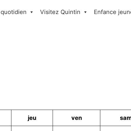
 quotidien
Visitez Quintin
Enfance jeun
jeu
ven
sa