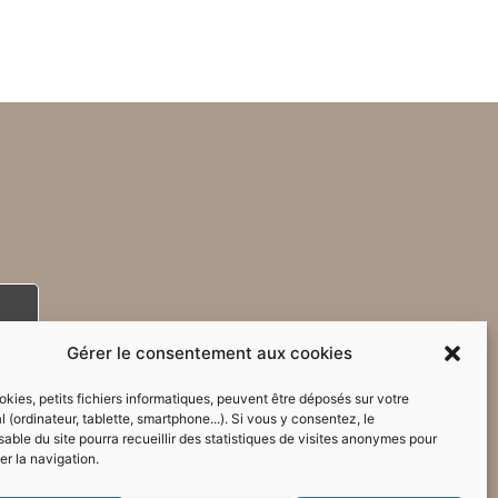
Gérer le consentement aux cookies
kies, petits fichiers informatiques, peuvent être déposés sur votre
l (ordinateur, tablette, smartphone...). Si vous y consentez, le
able du site pourra recueillir des statistiques de visites anonymes pour
er la navigation.