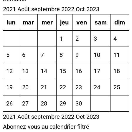
2021
Août
septembre 2022
Oct
2023
lun
mar
mer
jeu
ven
sam
dim
1
2
3
4
5
6
7
8
9
10
11
12
13
14
15
16
17
18
19
20
21
22
23
24
25
26
27
28
29
30
2021
Août
septembre 2022
Oct
2023
Abonnez-vous au calendrier filtré