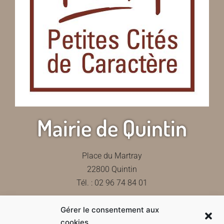
Mairie de Quintin
Place du Martray
22800 Quintin
Tél. : 02 96 74 84 01
Gérer le consentement aux
Contactez-nous
cookies