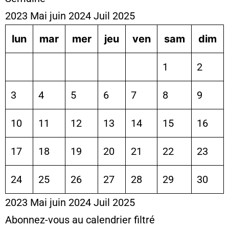
2023
Mai
juin 2024
Juil
2025
lun
mar
mer
jeu
ven
sam
dim
1
2
3
4
5
6
7
8
9
10
11
12
13
14
15
16
17
18
19
20
21
22
23
24
25
26
27
28
29
30
2023
Mai
juin 2024
Juil
2025
Abonnez-vous au calendrier filtré