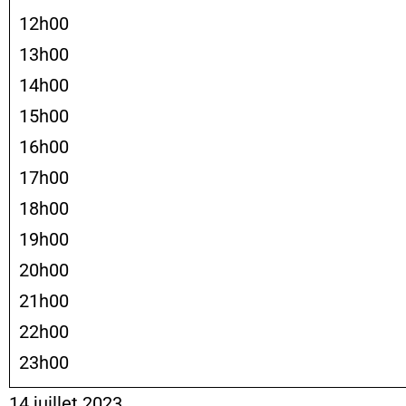
12h00
13h00
14h00
15h00
16h00
17h00
18h00
19h00
20h00
21h00
22h00
23h00
14 juillet 2023