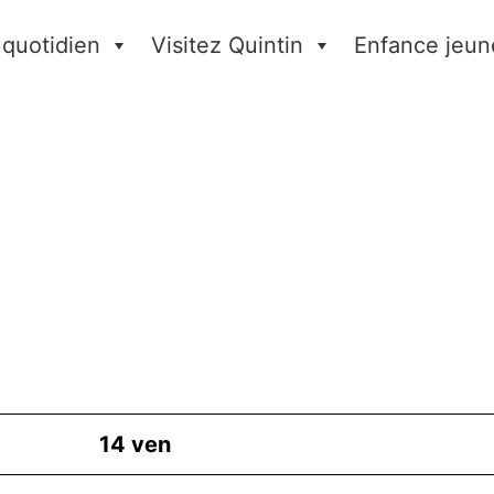
 quotidien
Visitez Quintin
Enfance jeun
14
ven