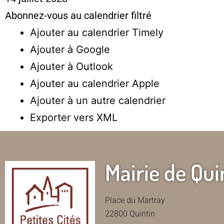
Abonnez-vous au calendrier filtré
Ajouter au calendrier Timely
Ajouter à Google
Ajouter à Outlook
Ajouter au calendrier Apple
Ajouter à un autre calendrier
Exporter vers XML
Mairie de Qui
Place du Martray
22800 Quintin