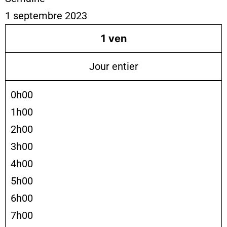
1 septembre 2023
1
ven
Jour entier
0h00
1h00
2h00
3h00
4h00
5h00
6h00
7h00