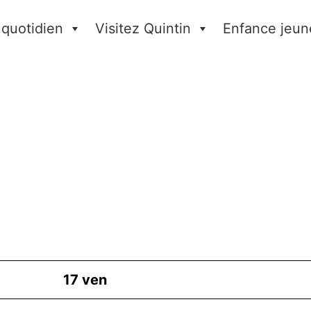
 quotidien
Visitez Quintin
Enfance jeun
17
ven