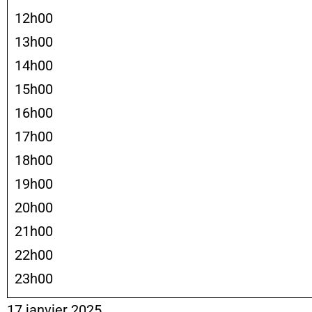
12h00
13h00
14h00
15h00
16h00
17h00
18h00
19h00
20h00
21h00
22h00
23h00
17 janvier 2025