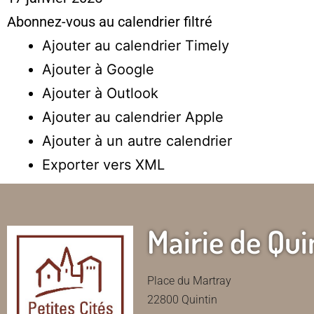
Abonnez-vous au calendrier filtré
Ajouter au calendrier Timely
Ajouter à Google
Ajouter à Outlook
Ajouter au calendrier Apple
Ajouter à un autre calendrier
Exporter vers XML
Mairie de Qui
Place du Martray
22800 Quintin