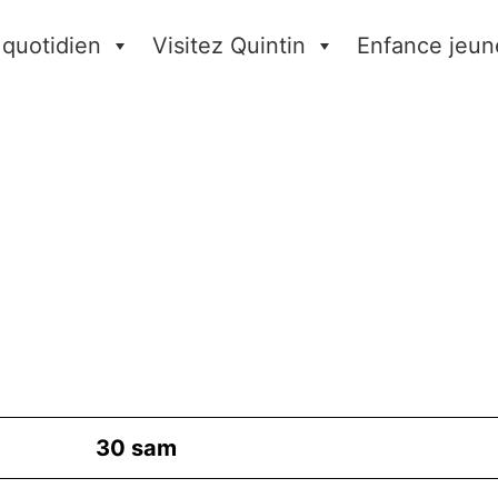
 quotidien
Visitez Quintin
Enfance jeun
30
sam