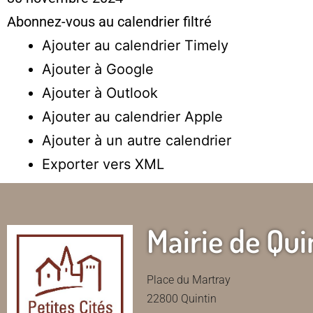
Abonnez-vous au calendrier filtré
Ajouter au calendrier Timely
Ajouter à Google
Ajouter à Outlook
Ajouter au calendrier Apple
Ajouter à un autre calendrier
Exporter vers XML
Mairie de Qui
Place du Martray
22800 Quintin