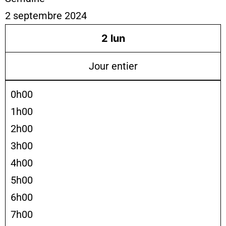
2 septembre 2024
2
lun
Jour entier
0h00
1h00
2h00
3h00
4h00
5h00
6h00
7h00