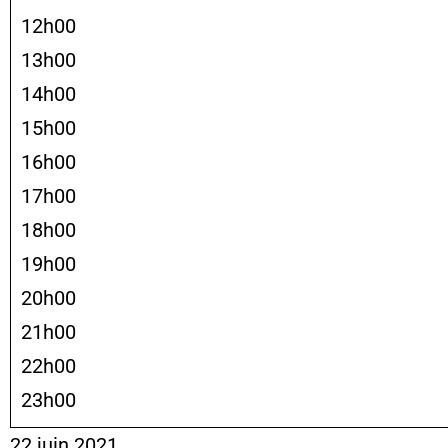
12h00
13h00
14h00
15h00
16h00
17h00
18h00
19h00
20h00
21h00
22h00
23h00
22 juin 2021