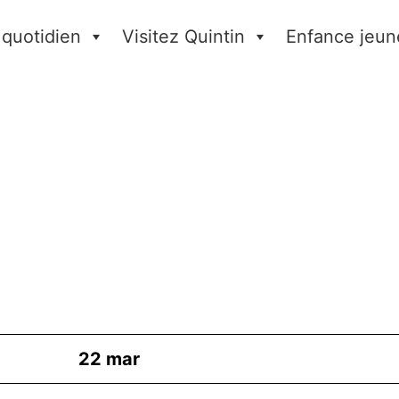
 quotidien
Visitez Quintin
Enfance jeun
22
mar