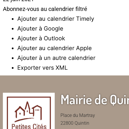
Abonnez-vous au calendrier filtré
Ajouter au calendrier Timely
Ajouter à Google
Ajouter à Outlook
Ajouter au calendrier Apple
Ajouter à un autre calendrier
Exporter vers XML
Mairie de Qui
Place du Martray
22800 Quintin