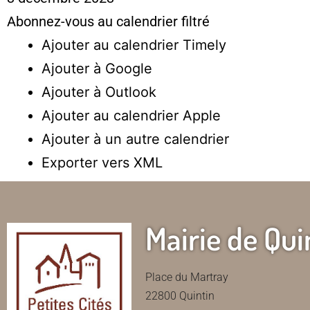
Abonnez-vous au calendrier filtré
Ajouter au calendrier Timely
Ajouter à Google
Ajouter à Outlook
Ajouter au calendrier Apple
Ajouter à un autre calendrier
Exporter vers XML
Mairie de Qui
Place du Martray
22800 Quintin