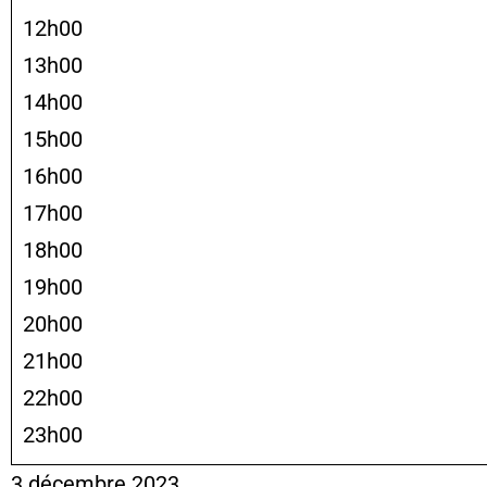
12h00
13h00
14h00
15h00
16h00
17h00
18h00
19h00
20h00
21h00
22h00
23h00
3 décembre 2023