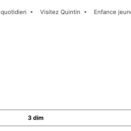
 quotidien
Visitez Quintin
Enfance jeun
3
dim