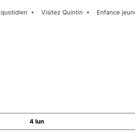
 quotidien
Visitez Quintin
Enfance jeun
4
lun