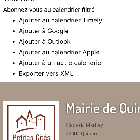
Abonnez-vous au calendrier filtré
Ajouter au calendrier Timely
Ajouter à Google
Ajouter à Outlook
Ajouter au calendrier Apple
Ajouter à un autre calendrier
Exporter vers XML
Mairie de Qui
Place du Martray
22800 Quintin