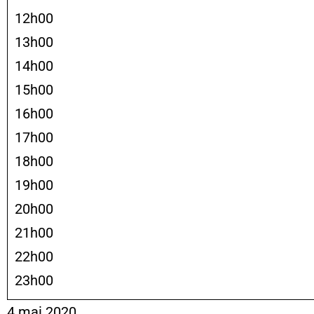
12h00
13h00
14h00
15h00
16h00
17h00
18h00
19h00
20h00
21h00
22h00
23h00
4 mai 2020