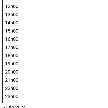
12h00
13h00
14h00
15h00
16h00
17h00
18h00
19h00
20h00
21h00
22h00
23h00
6 juin 2024