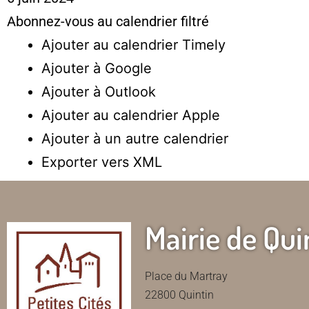
Abonnez-vous au calendrier filtré
Ajouter au calendrier Timely
Ajouter à Google
Ajouter à Outlook
Ajouter au calendrier Apple
Ajouter à un autre calendrier
Exporter vers XML
Mairie de Qui
Place du Martray
22800 Quintin