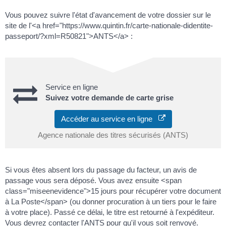
Vous pouvez suivre l'état d'avancement de votre dossier sur le
site de l'<a href="https://www.quintin.fr/carte-nationale-didentite-
passeport/?xml=R50821">ANTS</a> :
Service en ligne
Suivez votre demande de carte grise
Accéder au service en ligne
Agence nationale des titres sécurisés (ANTS)
Si vous êtes absent lors du passage du facteur, un avis de
passage vous sera déposé. Vous avez ensuite <span
class="miseenevidence">15 jours pour récupérer votre document
à La Poste</span> (ou donner procuration à un tiers pour le faire
à votre place). Passé ce délai, le titre est retourné à l'expéditeur.
Vous devrez contacter l'ANTS pour qu'il vous soit renvoyé.