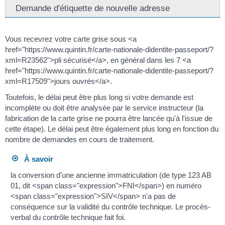
Demande d'étiquette de nouvelle adresse
Vous recevrez votre carte grise sous <a
href="https://www.quintin.fr/carte-nationale-didentite-passeport/?
xml=R23562">pli sécurisé</a>, en général dans les 7 <a
href="https://www.quintin.fr/carte-nationale-didentite-passeport/?
xml=R17509">jours ouvrés</a>.
Toutefois, le délai peut être plus long si votre demande est
incomplète ou doit être analysée par le service instructeur (la
fabrication de la carte grise ne pourra être lancée qu'à l'issue de
cette étape). Le délai peut être également plus long en fonction du
nombre de demandes en cours de traitement.
À savoir
la conversion d'une ancienne immatriculation (de type 123 AB
01, dit <span class="expression">FNI</span>) en numéro
<span class="expression">SIV</span> n'a pas de
conséquence sur la validité du contrôle technique. Le procès-
verbal du contrôle technique fait foi.