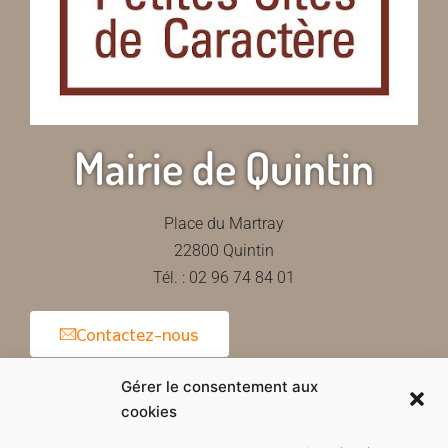
Mairie de Quintin
Place du Martray
22800 Quintin
Tél. : 02 96 74 84 01
Contactez-nous
Gérer le consentement aux
cookies