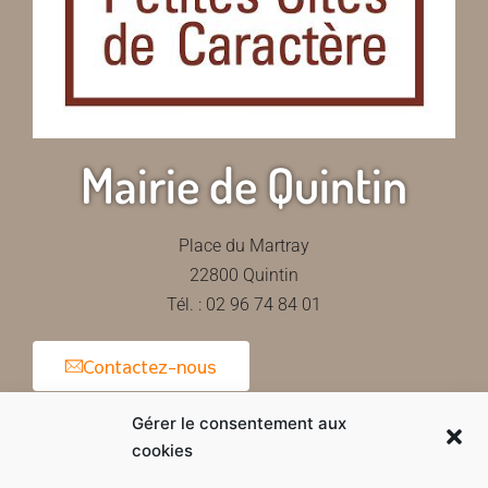
Mairie de Quintin
Place du Martray
22800 Quintin
Tél. : 02 96 74 84 01
Contactez-nous
Gérer le consentement aux
cookies