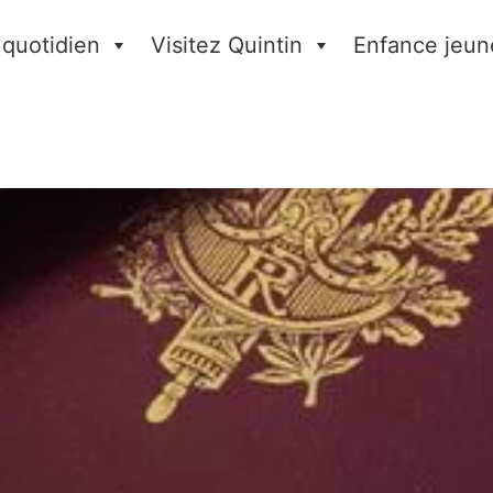
 quotidien
Visitez Quintin
Enfance jeun