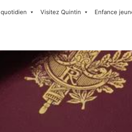
 quotidien
Visitez Quintin
Enfance jeun