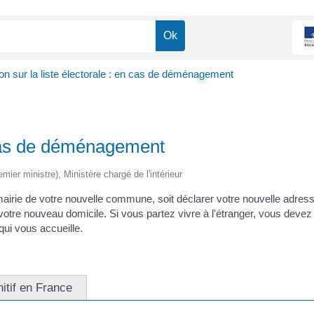
ion sur la liste électorale : en cas de déménagement
n cas de déménagement
emier ministre), Ministère chargé de l'intérieur
irie de votre nouvelle commune, soit déclarer votre nouvelle adresse
otre nouveau domicile. Si vous partez vivre à l'étranger, vous devez ch
 qui vous accueille.
nitif en France