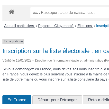
Accueil particuliers
Papiers – Citoyenneté
Élections
Inscript
>
>
>
Fiche pratique
Inscription sur la liste électorale : e
Vérifié le 19/01/2022 – Direction de l'information légale et administrative (Pr
Si vous déménagez en France, vous devez soit vous inscrire à la ma
en France, vous devez le plus souvent vous inscrire à la mairie de v
liste de votre mairie ou vous inscrire sur la liste consulaire du pays
En France
Départ pour l'étranger
Retour défi