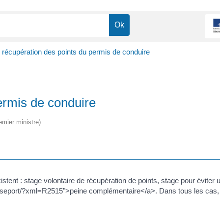
 récupération des points du permis de conduire
ermis de conduire
emier ministre)
istent : stage volontaire de récupération de points, stage pour éviter 
asseport/?xml=R2515">peine complémentaire</a>. Dans tous les cas, l