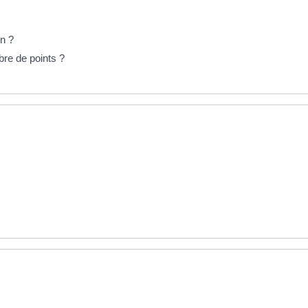
n ?
re de points ?