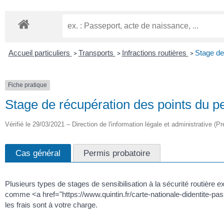
Accueil particuliers
Transports
Infractions routières
Stage de
>
>
>
Fiche pratique
Stage de récupération des points du p
Vérifié le 29/03/2021 – Direction de l'information légale et administrative (Pr
Cas général
Permis probatoire
Plusieurs types de stages de sensibilisation à la sécurité routière ex
comme <a href="https://www.quintin.fr/carte-nationale-didentite-p
les frais sont à votre charge.