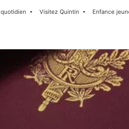
 quotidien
Visitez Quintin
Enfance jeun