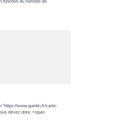
en fonction du nombre de
"https://www.quintin.fr/carte-
 Vous devez donc <span