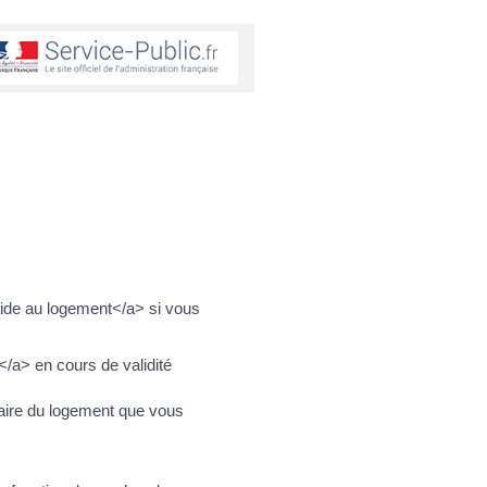
aide au logement</a> si vous
</a> en cours de validité
taire du logement que vous