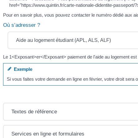
href="https://www.quintin.fr/carte-nationale-didentite-passep
Pour en savoir plus, vous pouvez contacter le numéro dédié aux ai
Où s’adresser ?
Aide au logement étudiant (APL, ALS, ALF)
Le 1<Exposant>er</Exposant> paiement de l'aide au logement es
Exemple
Si vous faites votre demande en ligne en février, votre droit se
Textes de référence
Services en ligne et formulaires