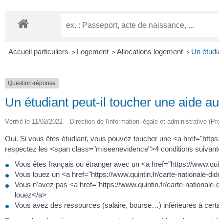
Accueil particuliers
Logement
Allocations logement
Un étudi
>
>
>
Question-réponse
Un étudiant peut-il toucher une aide 
Vérifié le 11/02/2022 – Direction de l'information légale et administrative (Pr
Oui. Si vous êtes étudiant, vous pouvez toucher une <a href="http
respectez les <span class="miseenevidence">4 conditions suivant
Vous êtes français ou étranger avec un <a href="https://www.quin
Vous louez un <a href="https://www.quintin.fr/carte-nationale-
Vous n'avez pas <a href="https://www.quintin.fr/carte-nationale
louez</a>
Vous avez des ressources (salaire, bourse…) inférieures à cert