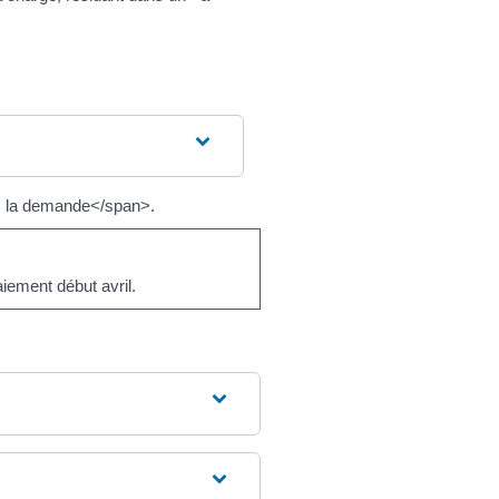
s la demande</span>.
iement début avril.