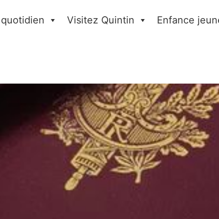
 quotidien
Visitez Quintin
Enfance jeun