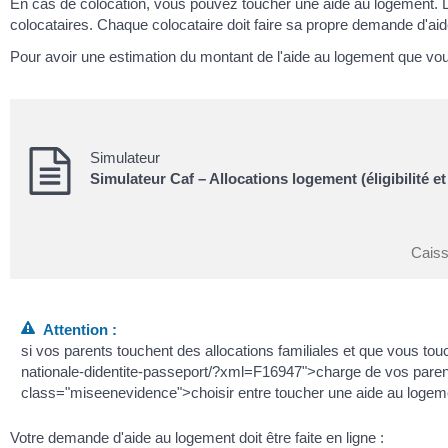
En cas de colocation, vous pouvez toucher une aide au logement. Le 
colocataires. Chaque colocataire doit faire sa propre demande d'ai
Pour avoir une estimation du montant de l'aide au logement que vou
Simulateur
Simulateur Caf – Allocations logement (éligibilité e
Caiss
Attention :
si vos parents touchent des allocations familiales et que vous tou
nationale-didentite-passeport/?xml=F16947">charge de vos paren
class="miseenevidence">choisir entre toucher une aide au logeme
Votre demande d'aide au logement doit être faite en ligne :