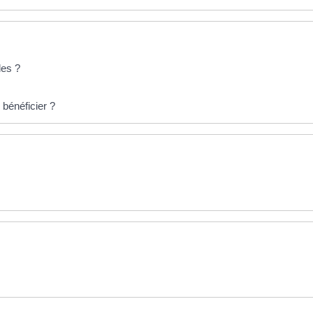
les ?
bénéficier ?