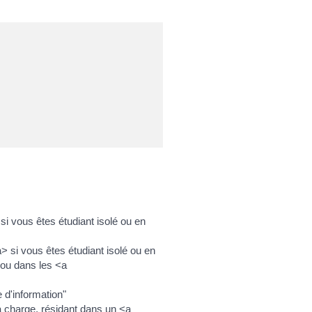
si vous êtes étudiant isolé ou en
> si vous êtes étudiant isolé ou en
 ou dans les <a
 d'information"
à charge, résidant dans un <a