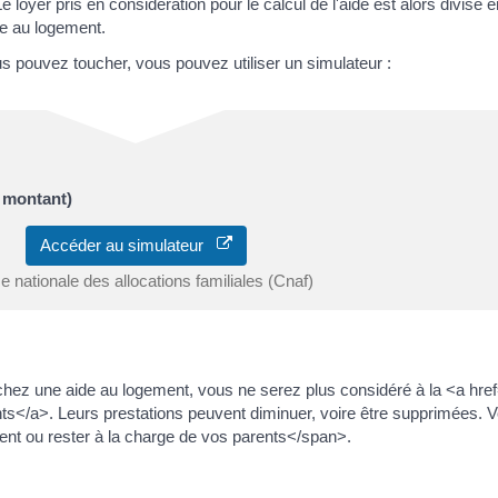
loyer pris en considération pour le calcul de l'aide est alors divisé 
de au logement.
s pouvez toucher, vous pouvez utiliser un simulateur :
t montant)
Accéder au simulateur
e nationale des allocations familiales (Cnaf)
chez une aide au logement, vous ne serez plus considéré à la <a href=
ts</a>. Leurs prestations peuvent diminuer, voire être supprimées.
nt ou rester à la charge de vos parents</span>.