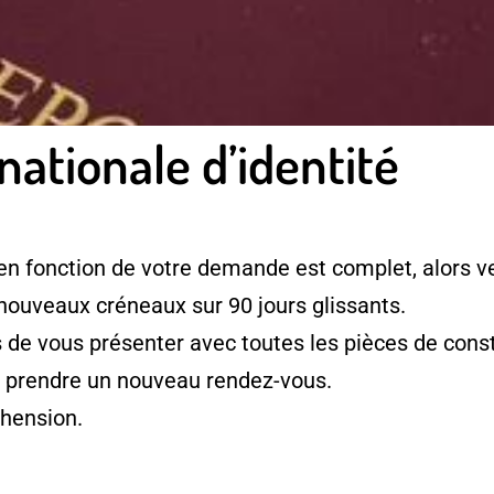
nationale d’identité
en fonction de votre demande est complet, alors ve
 nouveaux créneaux sur 90 jours glissants.
e vous présenter avec toutes les pièces de consti
à prendre un nouveau rendez-vous.
hension.