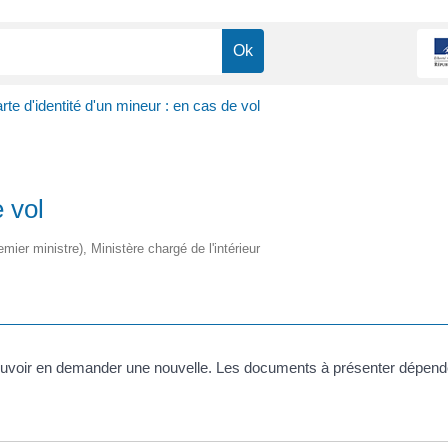
rte d'identité d'un mineur : en cas de vol
e vol
emier ministre), Ministère chargé de l'intérieur
pour pouvoir en demander une nouvelle. Les documents à présenter dépe