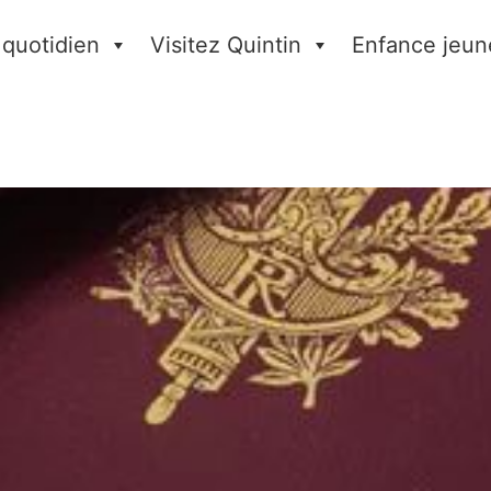
 quotidien
Visitez Quintin
Enfance jeun