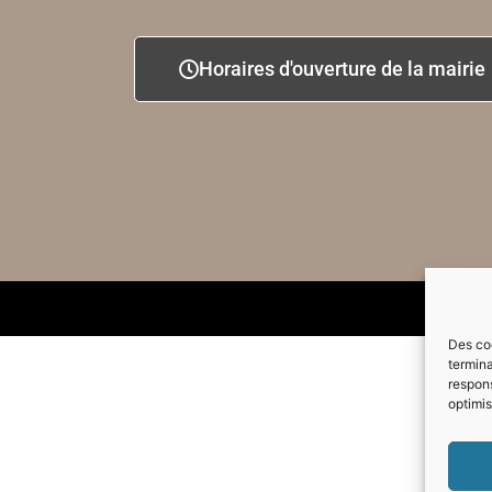
Horaires d'ouverture de la mairie
Des coo
termina
respons
optimis