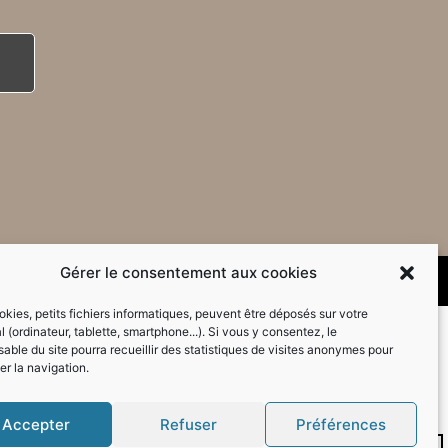
Gérer le consentement aux cookies
kies, petits fichiers informatiques, peuvent être déposés sur votre
l (ordinateur, tablette, smartphone...). Si vous y consentez, le
able du site pourra recueillir des statistiques de visites anonymes pour
er la navigation.
Accepter
Refuser
Préférences