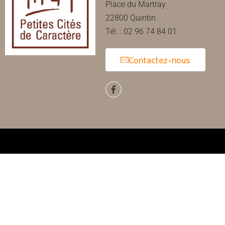
Place du Martray
22800 Quintin
Tél. : 02 96 74 84 01
Contactez-nous