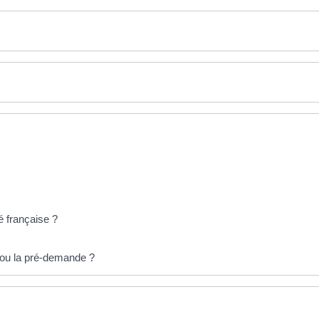
é française ?
e ou la pré-demande ?