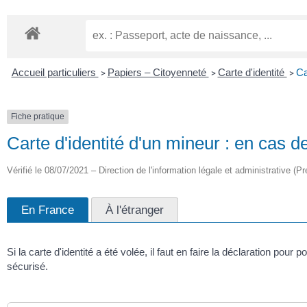
Accueil particuliers
Papiers – Citoyenneté
Carte d'identité
Ca
>
>
>
Fiche pratique
Carte d'identité d'un mineur : en cas d
Vérifié le 08/07/2021 – Direction de l'information légale et administrative (Pr
En France
À l'étranger
Si la carte d'identité a été volée, il faut en faire la déclaration 
sécurisé.