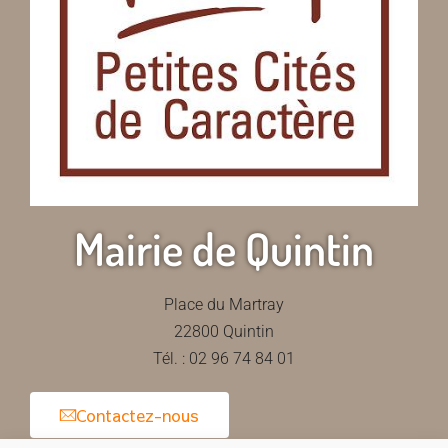
Mairie de Quintin
Place du Martray
22800 Quintin
Tél. : 02 96 74 84 01
Contactez-nous