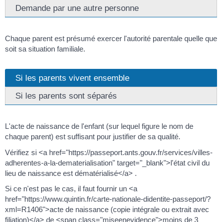
Demande par une autre personne
Chaque parent est présumé exercer l'autorité parentale quelle que
soit sa situation familiale.
Si les parents vivent ensemble
Si les parents sont séparés
L'acte de naissance de l'enfant (sur lequel figure le nom de
chaque parent) est suffisant pour justifier de sa qualité.
Vérifiez si <a href="https://passeport.ants.gouv.fr/services/villes-
adherentes-a-la-dematerialisation" target="_blank">l'état civil du
lieu de naissance est dématérialisé</a> .
Si ce n'est pas le cas, il faut fournir un <a
href="https://www.quintin.fr/carte-nationale-didentite-passeport/?
xml=R1406">acte de naissance (copie intégrale ou extrait avec
filiation)</a> de <span class="miseenevidence">moins de 3