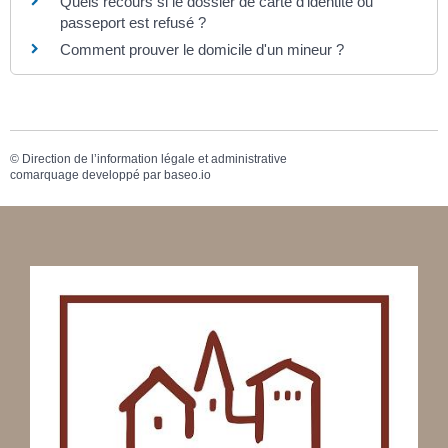
Quels recours si le dossier de carte d'identité ou
passeport est refusé ?
Comment prouver le domicile d'un mineur ?
©
Direction de l’information légale et administrative
comarquage developpé par
baseo.io