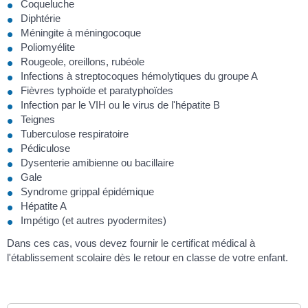
Coqueluche
Diphtérie
Méningite à méningocoque
Poliomyélite
Rougeole, oreillons, rubéole
Infections à streptocoques hémolytiques du groupe A
Fièvres typhoïde et paratyphoïdes
Infection par le VIH ou le virus de l'hépatite B
Teignes
Tuberculose respiratoire
Pédiculose
Dysenterie amibienne ou bacillaire
Gale
Syndrome grippal épidémique
Hépatite A
Impétigo (et autres pyodermites)
Dans ces cas, vous devez fournir le certificat médical à
l'établissement scolaire dès le retour en classe de votre enfant.