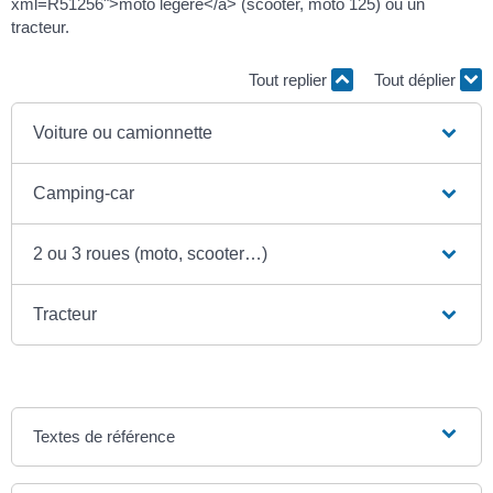
xml=R51256">moto légère</a> (scooter, moto 125) ou un
tracteur.
Tout replier
Tout déplier
Voiture ou camionnette
Camping-car
2 ou 3 roues (moto, scooter…)
Tracteur
Textes de référence