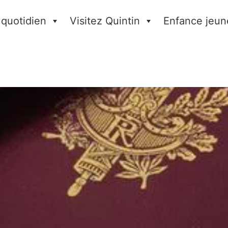
 quotidien
Visitez Quintin
Enfance jeun