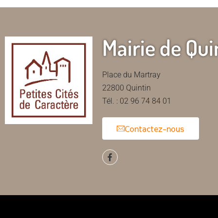
Mairie de Qui
Place du Martray
22800 Quintin
Tél. : 02 96 74 84 01
Contactez-nous