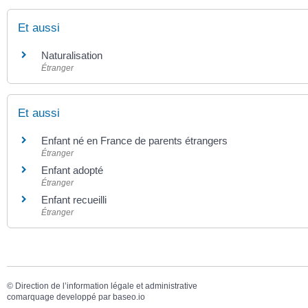
Et aussi
Naturalisation
Étranger
Et aussi
Enfant né en France de parents étrangers
Étranger
Enfant adopté
Étranger
Enfant recueilli
Étranger
©
Direction de l’information légale et administrative
comarquage developpé par
baseo.io