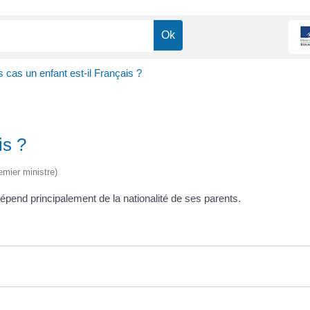
 cas un enfant est-il Français ?
is ?
emier ministre)
 dépend principalement de la nationalité de ses parents.