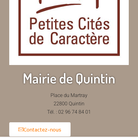
Mairie de Quintin
Place du Martray
22800 Quintin
Tél. : 02 96 74 84 01
Contactez-nous