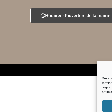
Horaires d'ouverture de la mairie
Des coo
termina
respons
optimis