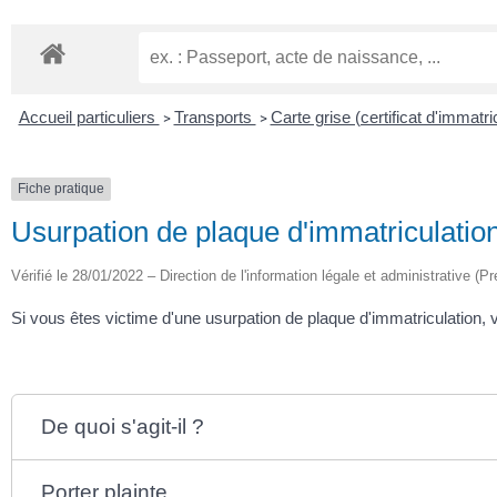
Accueil particuliers
Transports
Carte grise (certificat d'immatri
>
>
Fiche pratique
Usurpation de plaque d'immatriculation
Vérifié le 28/01/2022 – Direction de l'information légale et administrative (Pr
Si vous êtes victime d'une usurpation de plaque d'immatriculation
De quoi s'agit-il ?
Porter plainte