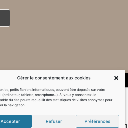
Gérer le consentement aux cookies
kies, petits fichiers informatiques, peuvent être déposés sur votre
l (ordinateur, tablette, smartphone...). Si vous y consentez, le
able du site pourra recueillir des statistiques de visites anonymes pour
er la navigation.
Accepter
Refuser
Préférences