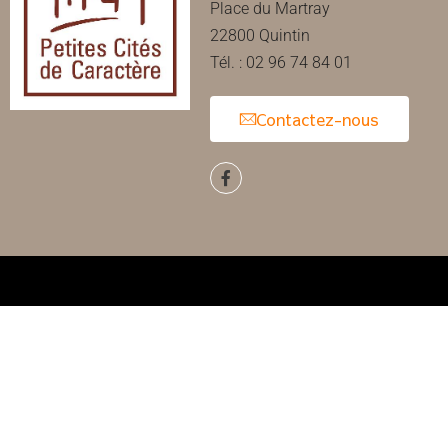
Place du Martray
22800 Quintin
Tél. : 02 96 74 84 01
Contactez-nous