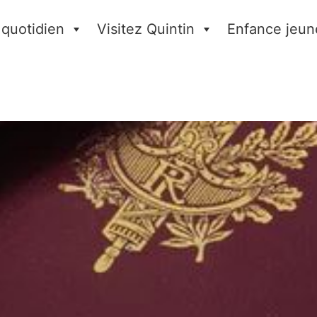
 quotidien
Visitez Quintin
Enfance jeun