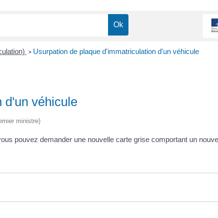
culation)
Usurpation de plaque d'immatriculation d'un véhicule
>
 d'un véhicule
emier ministre)
, vous pouvez demander une nouvelle carte grise comportant un nouv