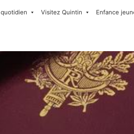
 quotidien
Visitez Quintin
Enfance jeun