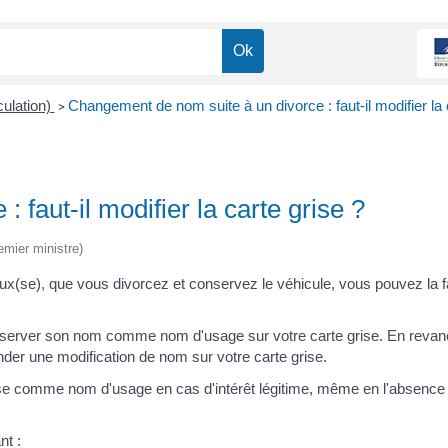
culation)
Changement de nom suite à un divorce : faut-il modifier la 
>
faut-il modifier la carte grise ?
emier ministre)
oux(se), que vous divorcez et conservez le véhicule, vous pouvez la fa
nserver son nom comme nom d'usage sur votre carte grise. En revan
r une modification de nom sur votre carte grise.
e comme nom d'usage en cas d'intérêt légitime, même en l'absence
nt :