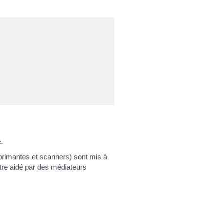
.
primantes et scanners) sont mis à
tre aidé par des médiateurs
: