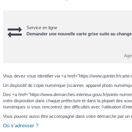
Service en ligne
Demander une nouvelle carte grise suite au change
Age
Vous devez vous identifier via <a href="https://www.quintin.fr/ca
Un dispositif de copie numérique (scanner, appareil photo numériqu
Des <a href="https://www.demarches.interieur.gouv.fr/points-numer
votre disposition dans chaque préfecture et dans la plupart des s
numériques si vous rencontrez des difficultés avec l'utilisation d'inte
Vous pouvez aussi être accompagné dans votre démarche par un ét
Où s’adresser ?