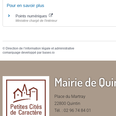
Pour en savoir plus
Points numériques
Ministère chargé de l'intérieur
©
Direction de l’information légale et administrative
comarquage developpé par
baseo.io
Mairie de Qui
Place du Martray
22800 Quintin
Tél. : 02 96 74 84 01