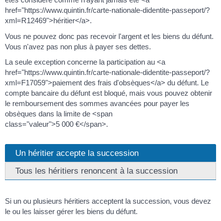
href="https://www.quintin.fr/carte-nationale-didentite-passeport/?
xml=R12469">héritier</a>.
Vous ne pouvez donc pas recevoir l'argent et les biens du défunt.
Vous n'avez pas non plus à payer ses dettes.
La seule exception concerne la participation au <a
href="https://www.quintin.fr/carte-nationale-didentite-passeport/?
xml=F17059">paiement des frais d'obsèques</a> du défunt. Le
compte bancaire du défunt est bloqué, mais vous pouvez obtenir
le remboursement des sommes avancées pour payer les
obsèques dans la limite de <span
class="valeur">5 000 €</span>.
Un héritier accepte la succession
Tous les héritiers renoncent à la succession
Si un ou plusieurs héritiers acceptent la succession, vous devez
le ou les laisser gérer les biens du défunt.