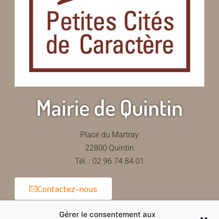
Mairie de Quintin
Place du Martray
22800 Quintin
Tél. : 02 96 74 84 01
Contactez-nous
Gérer le consentement aux