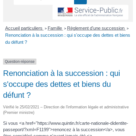
Accueil particuliers
Famille
Règlement d'une succession
>
>
>
Renonciation à la succession : qui s'occupe des dettes et biens
du défunt ?
Question-réponse
Renonciation à la succession : qui
s'occupe des dettes et biens du
défunt ?
Vérifié le 25/02/2021 – Direction de l'information légale et administrative
(Premier ministre)
Si vous <a href="https://www.quintin.fr/carte-nationale-didentite-
passeport/?xml=F1199">renoncez à la succession</a>, vous
êtes considéré comme n'ayant jamais été <a