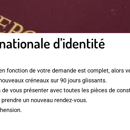
nationale d’identité
en fonction de votre demande est complet, alors ve
 nouveaux créneaux sur 90 jours glissants.
e vous présenter avec toutes les pièces de consti
à prendre un nouveau rendez-vous.
hension.