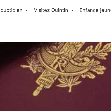
 quotidien
Visitez Quintin
Enfance jeun