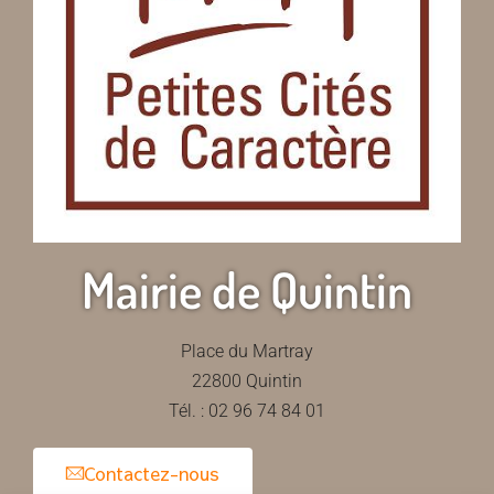
Mairie de Quintin
Place du Martray
22800 Quintin
Tél. : 02 96 74 84 01
Contactez-nous