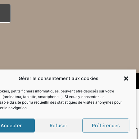
Gérer le consentement aux cookies
kies, petits fichiers informatiques, peuvent être déposés sur votre
l (ordinateur, tablette, smartphone...). Si vous y consentez, le
able du site pourra recueillir des statistiques de visites anonymes pour
er la navigation.
Accepter
Refuser
Préférences
Mode sombre :