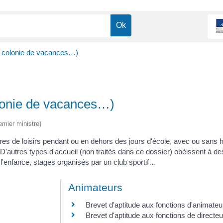
rs, colonie de vacances…)
colonie de vacances…)
emier ministre)
ures de loisirs pendant ou en dehors des jours d'école, avec ou sans
utres types d'accueil (non traités dans ce dossier) obéissent à des
l'enfance, stages organisés par un club sportif…
Animateurs
Brevet d'aptitude aux fonctions d'animateu
Brevet d'aptitude aux fonctions de directe