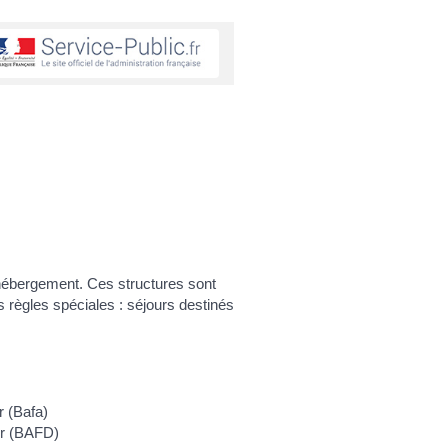
 hébergement. Ces structures sont
 règles spéciales : séjours destinés
r (Bafa)
ur (BAFD)