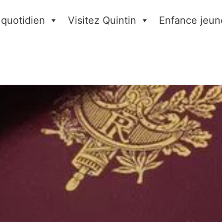
 quotidien
Visitez Quintin
Enfance jeun