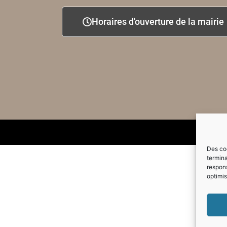
Horaires d'ouverture de la mairie
Des coo
termina
respons
optimis