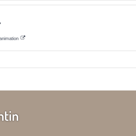
l'animation
ntin