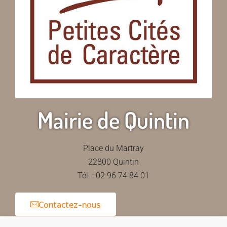
Mairie de Quintin
Place du Martray
22800 Quintin
Tél. : 02 96 74 84 01
Contactez-nous