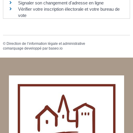
Signaler son changement d'adresse en ligne
Vérifier votre inscription électorale et votre bureau de
vote
©
Direction de l’information légale et administrative
comarquage developpé par
baseo.io