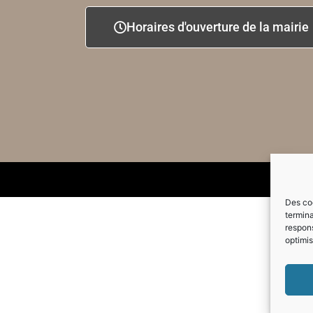
Horaires d'ouverture de la mairie
Des coo
termina
respons
optimis