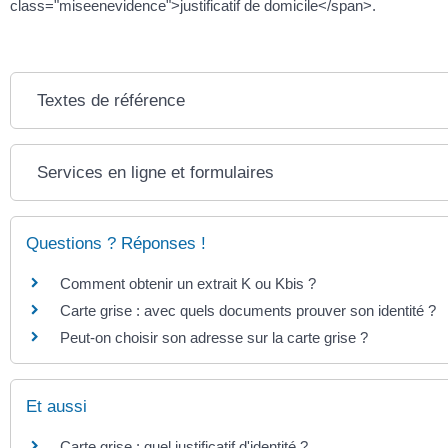
class="miseenevidence">justificatif de domicile</span>.
Textes de référence
Services en ligne et formulaires
Questions ? Réponses !
Comment obtenir un extrait K ou Kbis ?
Carte grise : avec quels documents prouver son identité ?
Peut-on choisir son adresse sur la carte grise ?
Et aussi
Carte grise : quel justificatif d'identité ?