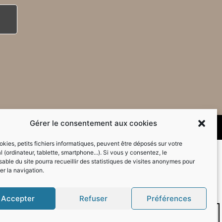
Gérer le consentement aux cookies
kies, petits fichiers informatiques, peuvent être déposés sur votre
l (ordinateur, tablette, smartphone...). Si vous y consentez, le
able du site pourra recueillir des statistiques de visites anonymes pour
er la navigation.
Accepter
Refuser
Préférences
Mode sombre :