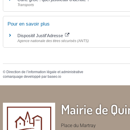
Transports
Pour en savoir plus
Dispositif Justif'Adresse
Agence nationale des titres sécurisés (ANTS)
©
Direction de l’information légale et administrative
comarquage developpé par
baseo.io
Mairie de Qui
Place du Martray