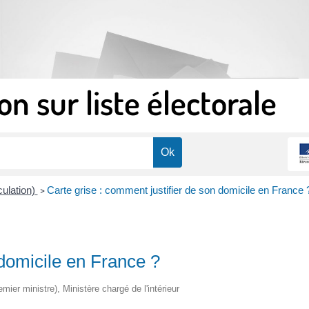
on sur liste électorale
culation)
Carte grise : comment justifier de son domicile en France 
>
 domicile en France ?
emier ministre), Ministère chargé de l'intérieur