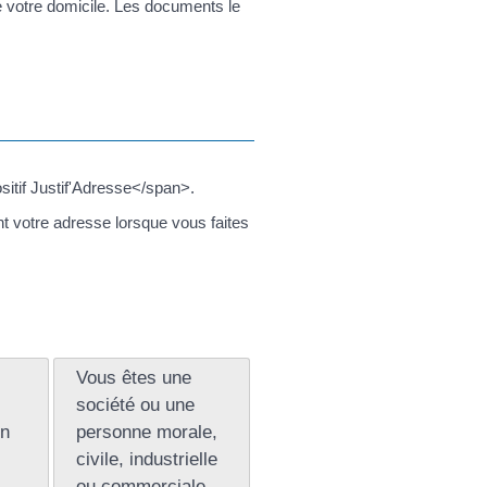
e votre domicile. Les documents le
itif Justif'Adresse</span>.
nt votre adresse lorsque vous faites
Vous êtes une
société ou une
on
personne morale,
civile, industrielle
ou commerciale