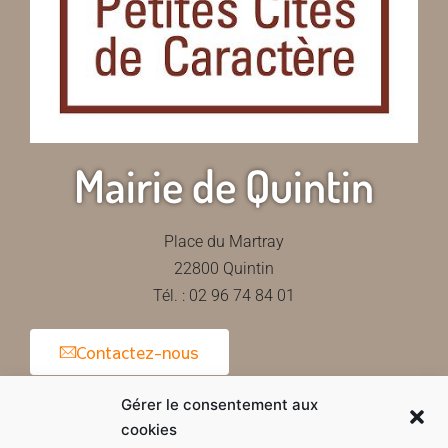
Mairie de Quintin
Place du Martray
22800 Quintin
Tél. : 02 96 74 84 01
Contactez-nous
Gérer le consentement aux
cookies