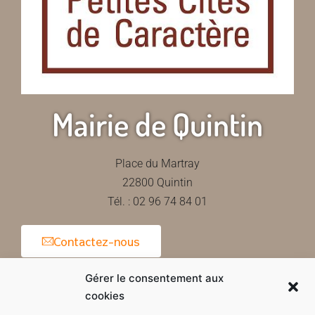
Mairie de Quintin
Place du Martray
22800 Quintin
Tél. : 02 96 74 84 01
Contactez-nous
Gérer le consentement aux
cookies