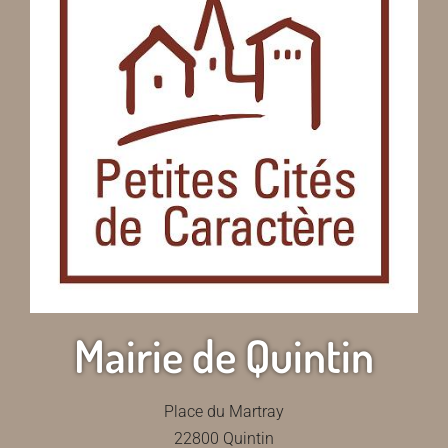
Mairie de Quintin
Place du Martray
22800 Quintin