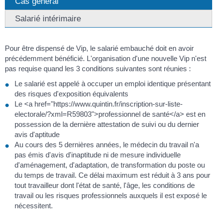
Cas général
Salarié intérimaire
Pour être dispensé de Vip, le salarié embauché doit en avoir
précédemment bénéficié. L'organisation d'une nouvelle Vip n'est
pas requise quand les 3 conditions suivantes sont réunies :
Le salarié est appelé à occuper un emploi identique présentant
des risques d'exposition équivalents
Le <a href="https://www.quintin.fr/inscription-sur-liste-
electorale/?xml=R59803">professionnel de santé</a> est en
possession de la dernière attestation de suivi ou du dernier
avis d'aptitude
Au cours des 5 dernières années, le médecin du travail n'a
pas émis d'avis d'inaptitude ni de mesure individuelle
d'aménagement, d'adaptation, de transformation du poste ou
du temps de travail. Ce délai maximum est réduit à 3 ans pour
tout travailleur dont l'état de santé, l'âge, les conditions de
travail ou les risques professionnels auxquels il est exposé le
nécessitent.